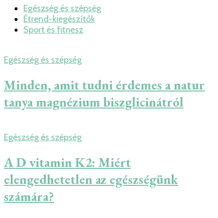
Egészség és szépség
Étrend-kiegészítők
Sport és fitnesz
Egészség és szépség
Minden, amit tudni érdemes a natur
tanya magnézium biszglicinátról
Egészség és szépség
A D vitamin K2: Miért
elengedhetetlen az egészségünk
számára?