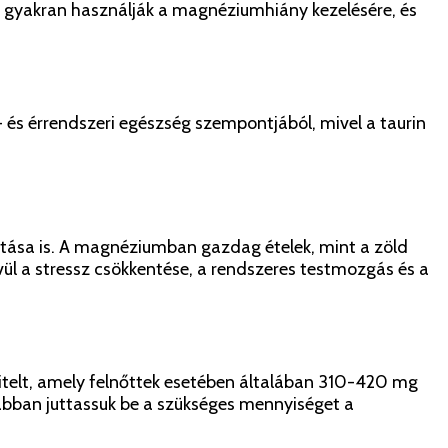
át gyakran használják a magnéziumhiány kezelésére, és
és érrendszeri egészség szempontjából, mivel a taurin
tása is. A magnéziumban gazdag ételek, mint a zöld
ül a stressz csökkentése, a rendszeres testmozgás és a
itelt, amely felnőttek esetében általában 310-420 mg
bban juttassuk be a szükséges mennyiséget a