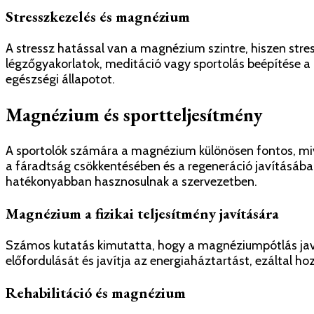
Stresszkezelés és magnézium
A stressz hatással van a magnézium szintre, hiszen stre
légzőgyakorlatok, meditáció vagy sportolás beépítése a 
egészségi állapotot.
Magnézium és sportteljesítmény
A sportolók számára a magnézium különösen fontos, mive
a fáradtság csökkentésében és a regeneráció javításáb
hatékonyabban hasznosulnak a szervezetben.
Magnézium a fizikai teljesítmény javítására
Számos kutatás kimutatta, hogy a magnéziumpótlás javít
előfordulását és javítja az energiaháztartást, ezáltal ho
Rehabilitáció és magnézium