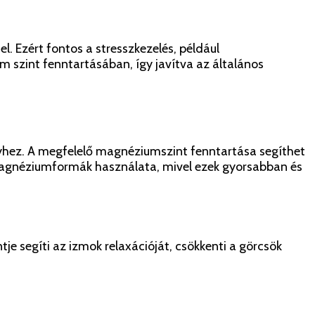
. Ezért fontos a stresszkezelés, például
 szint fenntartásában, így javítva az általános
nyhez. A megfelelő magnéziumszint fenntartása segíthet
 magnéziumformák használata, mivel ezek gyorsabban és
e segíti az izmok relaxációját, csökkenti a görcsök