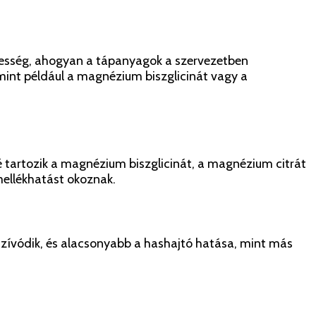
pesség, ahogyan a tápanyagok a szervezetben
int például a magnézium biszglicinát vagy a
tartozik a magnézium biszglicinát, a magnézium citrát
mellékhatást okoznak.
szívódik, és alacsonyabb a hashajtó hatása, mint más