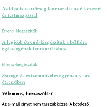
Az ideális testtömeg fenntartása az étkezéssel
és testmozgással
Étrend-kiegészítők
A legjobb étrend-kiegészítők a bélflóra
egészségének fenntartásához.
Étrend-kiegészítők
Zsírégetés és izomnövelés egyensúlya az
étrendben
Vélemény, hozzászólás?
Az e-mail címet nem tesszük közzé.
A kötelező