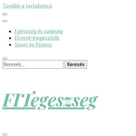
Tovább a tartalomra
Egészség és szépség
Étrend-kiegészítők
Sport és fitnesz
Keresés:
FITegeszseg