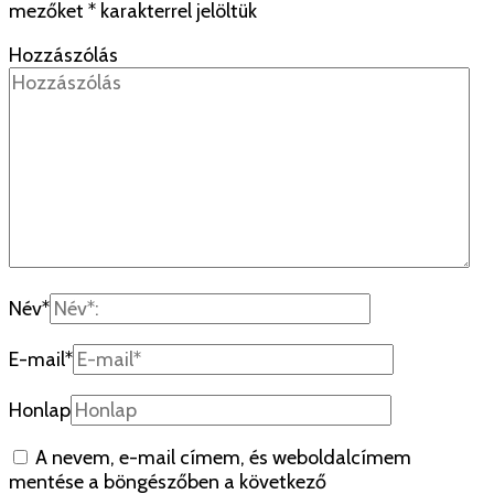
mezőket
*
karakterrel jelöltük
Hozzászólás
Név
*
E-mail
*
Honlap
A nevem, e-mail címem, és weboldalcímem
mentése a böngészőben a következő